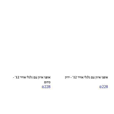
אופני איזון עם גלגלי אוויר 12' - ירוק
אופני איזון עם גלגלי אוויר 12' -
כתום
₪
228
₪
228