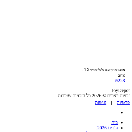
אופני איזון עם גלגלי אוויר 12' -
אדום
₪
228
ToyDepot
זכויות יוצרים © 2026 כל הזכויות שמורות
פרטיות
|
נגישות
בית
פורים 2026