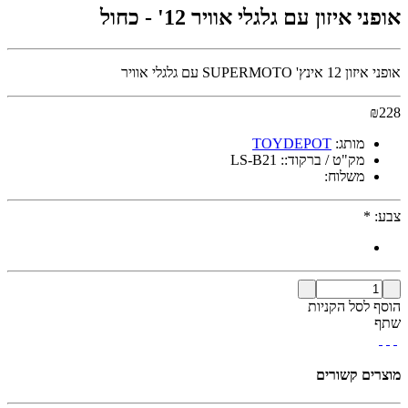
אופני איזון עם גלגלי אוויר 12' - כחול
אופני איזון 12 אינץ' SUPERMOTO עם גלגלי אוויר
₪
228
מותג:
TOYDEPOT
מק"ט / ברקוד::
LS-B21
משלוח:
צבע:
*
הוסף לסל הקניות
שתף
מוצרים קשורים