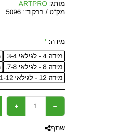
מותג:
ARTPRO
מק"ט / ברקוד::
5096
מידה:
*
מידה 4 - לגילאי 3-4.
מי
מידה 8 - לגילאי 7-8.
מי
מידה 12 - לגילאי 11-12.
שתף