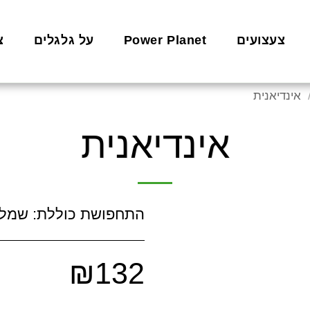
צעצועים
Power Planet
על גלגלים
צ
אינדיאנית
אינדיאנית
התחפושת כוללת: שמלה
₪
132