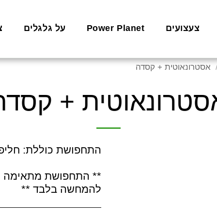
צעצועים
Power Planet
על גלגלים
צ
אסטרונאוטית + קסדה
סטרונאוטית + קסדה
** התחפושת מתאימה ל
להמחשה בלבד **