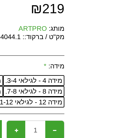
₪
219
מותג:
ARTPRO
מק"ט / ברקוד::
4044.1
מידה:
*
מידה 4 - לגילאי 3-4.
מי
מידה 8 - לגילאי 7-8.
מי
מידה 12 - לגילאי 11-12.