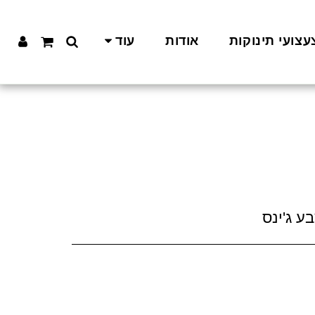
עצועי תינוקות
אודות
עוד
בע ג'ינס