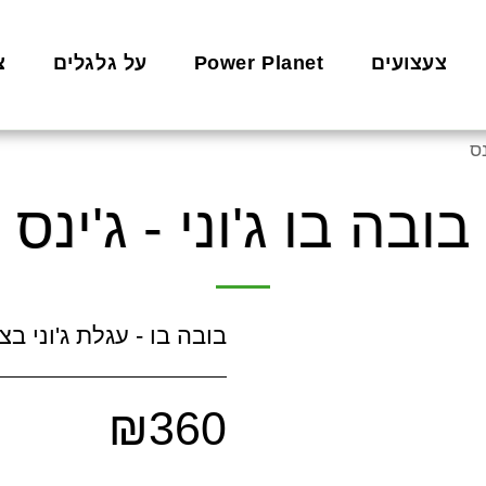
צעצועים
Power Planet
על גלגלים
צ
נס
בובה בו ג'וני - ג'ינס
בובה בו - עגלת ג'וני בצ
₪
360