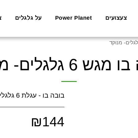
צעצועים
Power Planet
על גלגלים
צ
ש 6 גלגלים- מנוקד
בובה בו - עגלת 6 גלגלים עם מגש בצבע מנוקד
₪
144