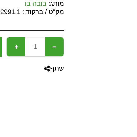
מותג:
בובה בו
מק"ט / ברקוד::
2991.1
שתף