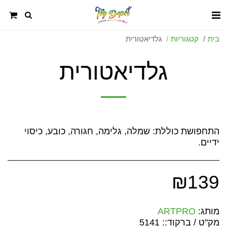
בית
קטגוריות
גלדיאטורית
גלדיאטורית
התחפושת כוללת: שמלה, גלימה, חגורה, כובע, כיסוי
ידיים.
₪
139
מותג:
ARTPRO
מק"ט / ברקוד::
5141