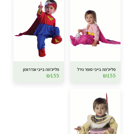
פלייג'מה בייבי סופר גירל
פלייג'מה בייבי וונדרוומן
₪
155
₪
155