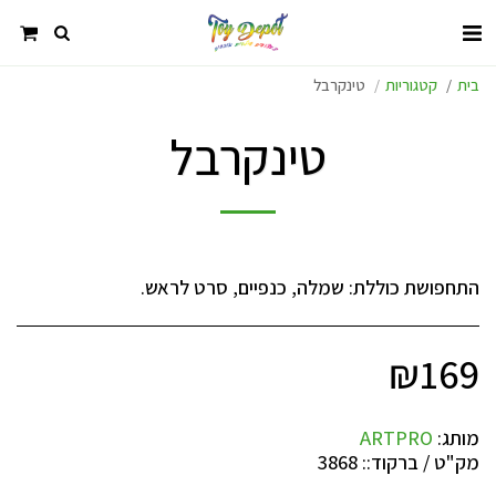
בית
קטגוריות
טינקרבל
טינקרבל
התחפושת כוללת: שמלה, כנפיים, סרט לראש.
₪
169
מותג:
ARTPRO
מק"ט / ברקוד::
3868