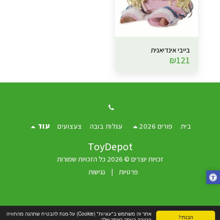
בייבי אינדיאנית
₪
121
בית
פורים 2026
עגלות בובה
צעצועים
עוד
ToyDepot
זכויות יוצרים © 2026 כל הזכויות שמורות
פרטיות
|
נגישות
אתר זה משתמש ב"עוגיות" (Cookie) על-מנת להבטיח שתהנה מהחוויה
הבנתי!
הטובה ביותר באתר שלך.