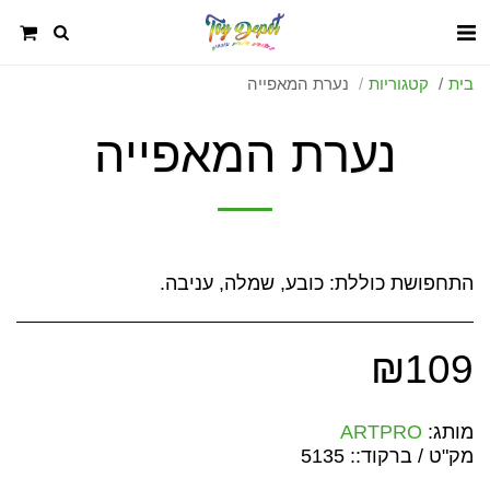
בית
קטגוריות
נערת המאפייה
נערת המאפייה
התחפושת כוללת: כובע, שמלה, עניבה.
₪
109
מותג:
ARTPRO
מק"ט / ברקוד::
5135