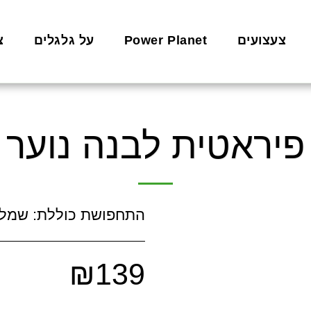
צעצועים
Power Planet
על גלגלים
צ
פיראטית לבנה נוער
התחפושת כוללת: שמלה,
₪
139