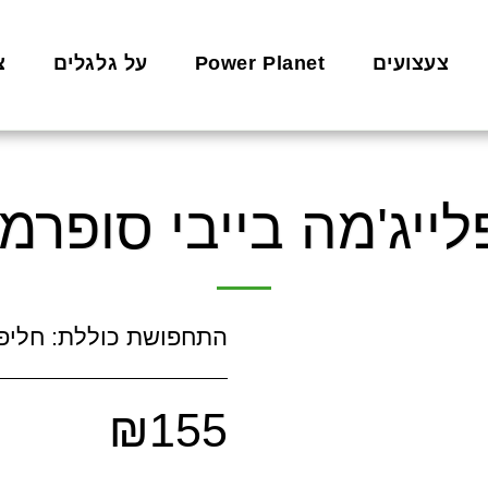
צעצועים
Power Planet
על גלגלים
צ
לייג'מה בייבי סופרמן
התחפושת כוללת: חליפה
₪
155