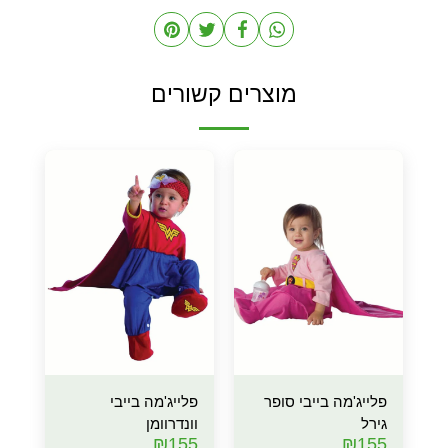
מוצרים קשורים
פלייג'מה בייבי סופר
פלייג'מה בייבי
גירל
וונדרוומן
₪
155
₪
155