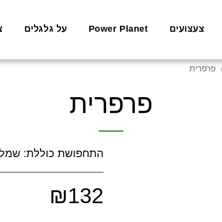
צעצועים
Power Planet
על גלגלים
צ
פרפרית
פרפרית
התחפושת כוללת: שמלה,
₪
132