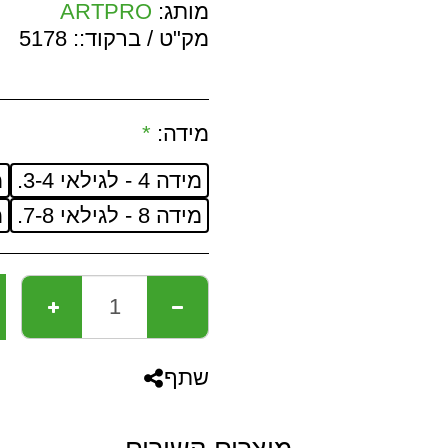
מותג:
ARTPRO
מק"ט / ברקוד::
5178
מידה:
*
מידה 4 - לגילאי 3-4.
מי
מידה 8 - לגילאי 7-8.
מי
שתף