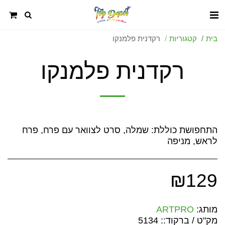
בית
קטגוריות
רקדנית פלמנקו
רקדנית פלמנקו
התחפושת כוללת: שמלה, סרט לצוואר עם פרח, פרח
לראש, מניפה
₪
129
מותג:
ARTPRO
מק"ט / ברקוד::
5134