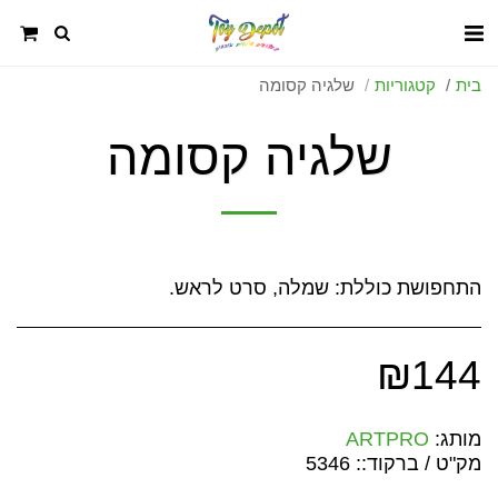
בית
קטגוריות
שלגיה קסומה
שלגיה קסומה
התחפושת כוללת: שמלה, סרט לראש.
₪
144
מותג:
ARTPRO
מק"ט / ברקוד::
5346