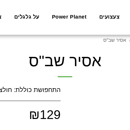
צעצועים
Power Planet
על גלגלים
צ
אסיר שב"ס
אסיר שב"ס
התחפושת כוללת: חולצה
₪
129