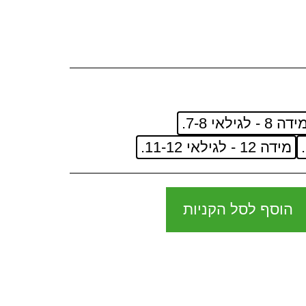
דה 8 - לגילאי 7-8.
מידה 12 - לגילאי 11-12.
הוסף לסל הקניות