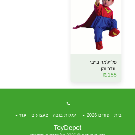
פלייג'מה בייבי
וונדרוומן
₪
155
בית
פורים 2026
עגלות בובה
צעצועים
עוד
ToyDepot