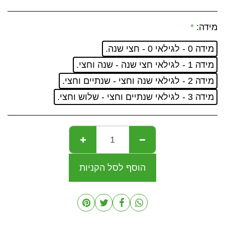
מידה:
*
מידה 0 - לגילאי 0 - חצי שנה.
מידה 1 - לגילאי חצי שנה - שנה וחצי.
מידה 2 - לגילאי שנה וחצי - שנתיים וחצי.
מידה 3 - לגילאי שנתיים וחצי - שלוש וחצי.
הוסף לסל הקניות