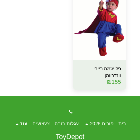
פלייג'מה בייבי
וונדרוומן
₪
155
בית
פורים 2026
עגלות בובה
צעצועים
עוד
ToyDepot