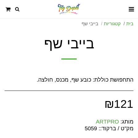
בית
קטגוריות
בייבי שף
בייבי שף
התחפושת כוללת: כובע שף, מכנס, חולצה.
₪
121
מותג:
ARTPRO
מק"ט / ברקוד::
5059