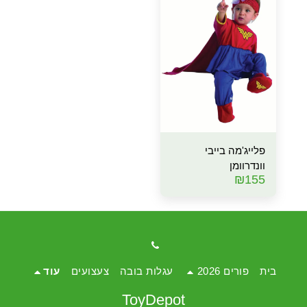
פלייג'מה בייבי
וונדרוומן
₪
155
בית
פורים 2026
עגלות בובה
צעצועים
עוד
ToyDepot