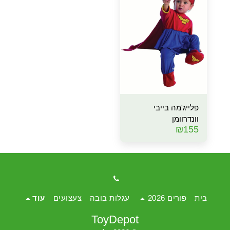
פלייג'מה בייבי
וונדרוומן
₪
155
בית
פורים 2026
עגלות בובה
צעצועים
עוד
ToyDepot