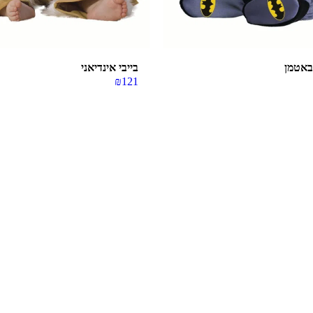
 באטמן
בייבי אינדיאני
₪
121