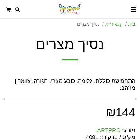
בית
קטגוריות
נסיך מצרים
נסיך מצרים
התחפושת כוללת: גלימה, כובע מצרי, חגורה, צווארון
מוזהב.
₪
144
מותג:
ARTPRO
מק"ט / ברקוד::
4091