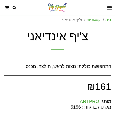
בית
קטגוריות
צ'יף אינדיאני
צ'יף אינדיאני
התחפושת כוללת: נוצות לראש, חולצה, מכנס.
₪
161
מותג:
ARTPRO
מק"ט / ברקוד::
5156