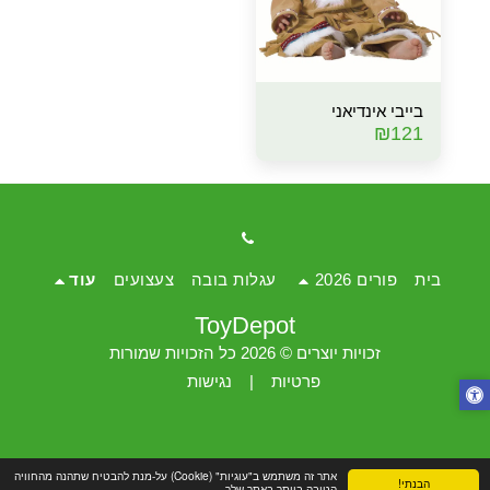
בייבי אינדיאני
₪
121
בית
פורים 2026
עגלות בובה
צעצועים
עוד
ToyDepot
זכויות יוצרים © 2026 כל הזכויות שמורות
פרטיות
|
נגישות
אתר זה משתמש ב"עוגיות" (Cookie) על-מנת להבטיח שתהנה מהחוויה
הבנתי!
הטובה ביותר באתר שלך.