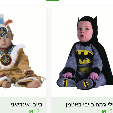
ייג'מה בייבי באטמן
בייבי אינדיאני
₪
121
₪
15