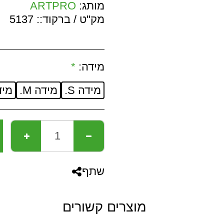
מותג:
ARTPRO
מק"ט / ברקוד::
5137
מידה:
*
מידה S.
מידה M.
מידה
שתף
מוצרים קשורים