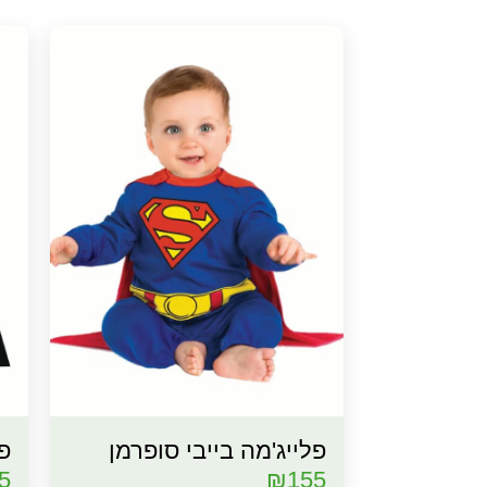
פלייג'מה בייבי סופרמן
פל
5
₪
155